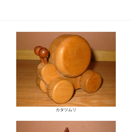
カタツムリ、ステゴザウルス
カタツムリ