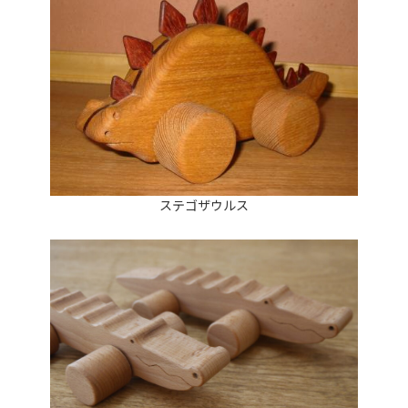
ステゴザウルス